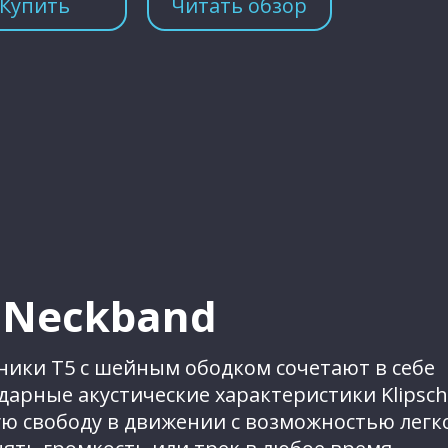
Купить
Читать обзор
 Neckband
ики T5 с шейным ободком сочетают в себе
дарные акустические характеристики Klipsch
ю свободу в движении с возможностью легк